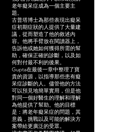
老年癡呆症成為一個主要主
題。
古普塔博士為那些表現出癡呆
症初期症狀的人提供了大量建
議，從而塑造了他的敘述內
容。他將手臂放在閱讀器上，
告訴他或她如何獲得所需的幫
助，確保正確的診斷，以及如
何對付最不利的後果。
Gupta在最後一章中整理了寶
貴的資源，以指導那些患有癡
呆症診斷的人。儘管他的方法
可以預見地簡單實用，但是他
對同一個好醫生的理解和理解
為他提供了幫助。他的目標
是：將老年癡呆症的問題，其
意義，挑戰以及可能的解決方
案帶給更廣泛的受眾。