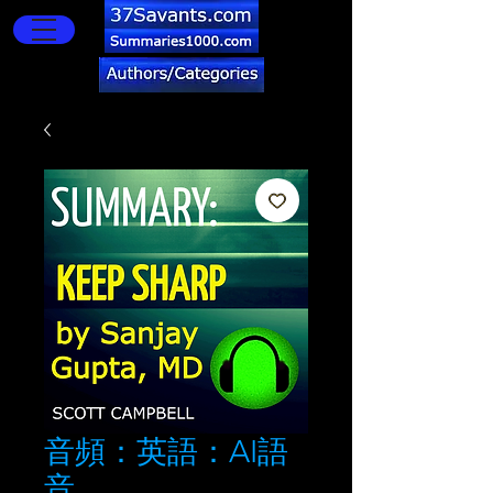
音頻：英語：AI語
音