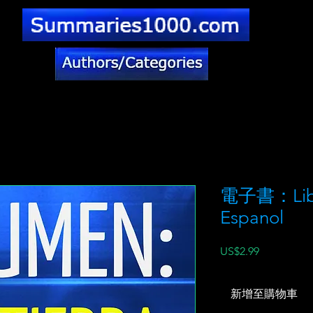
電子書：Libro
Espanol
價
US$2.99
格
新增至購物車