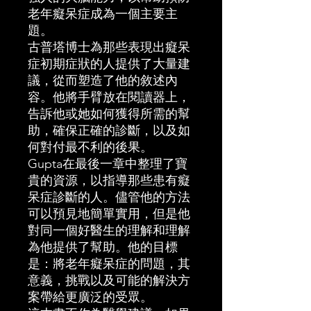
老年癡呆症成為一個主要主
題。
古普塔博士為那些表現出癡呆
症初期症狀的人提供了大量建
議，從而塑造了他的敘述內
容。他將手臂放在閱讀器上，
告訴他或她如何獲得所需的幫
助，確保正確的診斷，以及如
何對付最不利的後果。
Gupta在最後一章中整理了寶
貴的資源，以指導那些患有癡
呆症診斷的人。儘管他的方法
可以預見地簡單實用，但是他
對同一個好醫生的理解和理解
為他提供了幫助。他的目標
是：將老年癡呆症的問題，其
意義，挑戰以及可能的解決方
案帶給更廣泛的受眾。