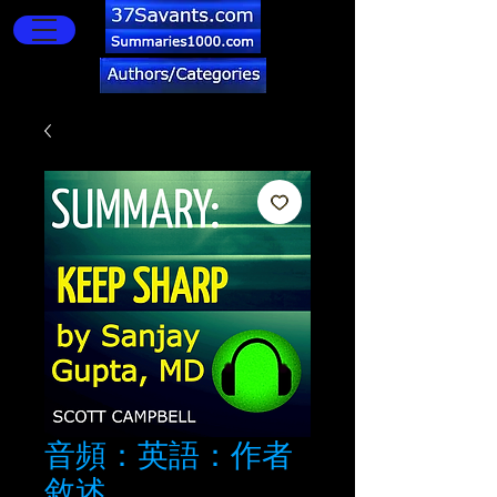
音頻：英語：作者
敘述