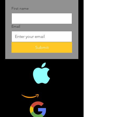
First name
Email
Submit