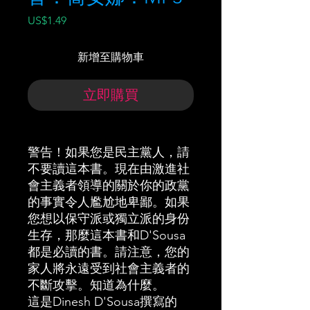
價
US$1.49
格
新增至購物車
立即購買
警告！如果您是民主黨人，請
不要讀這本書。現在由激進社
會主義者領導的關於你的政黨
的事實令人尷尬地卑鄙。如果
您想以保守派或獨立派的身份
生存，那麼這本書和D'Sousa
都是必讀的書。請注意，您的
家人將永遠受到社會主義者的
不斷攻擊。知道為什麼。
這是Dinesh D'Sousa撰寫的