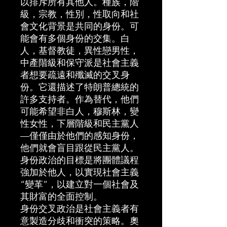
以排斥所有其他人。種族，階
級，宗教，性別，性取向和社
會文化背景是共同的身份。可
能會有多個身份的交集。白
人，基督教徒，異性戀男性，
中產階級和保守派是社會主義
者想要疏遠和殲滅的交叉身
份。它還描述了特朗普總統的
許多支持者。作為替代，他們
可能希望非白人，穆斯林，變
性女性，下層階級和民主黨人
—僅僅由於他們的感知身份，
他們就會盲目跟從民主黨人。
身份政治的目標是將團體議程
強加於他人，以實現社會主義
“變革”，以建立對一個社會及
其財富的全面控制。
身份交叉政治是社會主義者有
意製造分歧和衝突的策略。奧