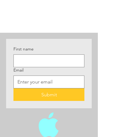
First name
Email
Submit